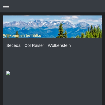
Willkommen bei Silko
Seceda - Col Raiser - Wolkenstein