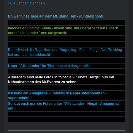
"Alle Länder" zu finden.
Ich war für 11 Tage auf dem Mt. Blanc Trek - wunderschön!!!
Indonesien und die Sunda - Inseln sind mit überarbeiteten Bildern
unter "alle Länder" neu dargestellt!
Endlich sind die Rajasthan und Darjeeling - Bilder fertig - Das Trekking
hat mich echt geschlaucht...
Unter "Alle Länder" ist Tibet nun neu dargestellt.
Außerdem sind neue Fotos in "Special - "Tibets Berge" nun mit
Nahaufnahmen des Mt.Everest zu sehen.
Ich habe ein Annapurna - Trekking in Nepal unternommen -
superschön!!!
Schaut euch mal die Fotos unter "Alle Länder - Nepal - Annapurna"
an!!!