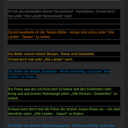
Ich bin am bearbeiten meiner Neuseeland - Handyfotos. Schaut doch
mal unter "Alle Länder Neuseeland" nach.
Zurzeit bearbeite ich die Taiwan Bilder - einige sind schon unter "Alle
Länder - Taiwan " zu sehen.
Die Bilder meiner letzten Bhutan– Reise sind bearbeitet.
Schaut doch mal unter „Alle Länder“ nach.
Die Bilder der letzten Südindien - Reise sind fertig- und unter "Alle
Länder" zu finden.
Die Fotos aus der sächsischen Schweiz und den Dolomiten sind
fertig und auf meiner Homepage unter „Alle Reisen – Dolomiten" zu
sehen.
Schaut euch doch mal die Fotos der letzten Japan Reise an – sie sind
ebenfalls unter „Alle Länder - Japan“ zu finden.
Die Bilder der letzten Papua Neuguinea - Reise sind fertig- und unter