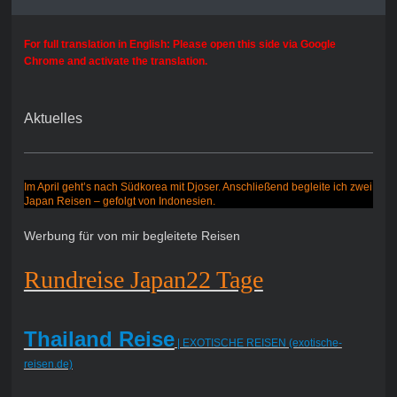
For full translation in English: Please open this side via Google
Chrome and activate the translation.
Aktuelles
Im April geht’s nach Südkorea mit Djoser. Anschließend begleite ich zwei
Japan Reisen – gefolgt von Indonesien.
Werbung für von mir begleitete Reisen
Rundreise Japan22 Tage
Thailand Reise
| EXOTISCHE REISEN (exotische-
reisen.de)