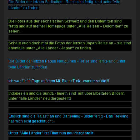
Die Bilder der letzten Südindien - Reise sind fertig- und unter "Alle
Länder" zu finden.
Die Fotos aus der sächsischen Schweiz und den Dolomiten sind
fertig und auf meiner Homepage unter „Alle Reisen – Dolomiten" zu
sehen.
Schaut euch doch mal die Fotos der letzten Japan Reise an – sie sind
ebenfalls unter „Alle Länder - Japan“ zu finden.
Die Bilder der letzten Papua Neuguinea - Reise sind fertig- und unter
"Alle Länder" zu finden.
Ich war für 11 Tage auf dem Mt. Blanc Trek - wunderschön!!!
Indonesien und die Sunda - Inseln sind mit überarbeiteten Bildern
unter "alle Länder" neu dargestellt!
Endlich sind die Rajasthan und Darjeeling - Bilder fertig - Das Trekking
hat mich echt geschlaucht...
Unter "Alle Länder" ist Tibet nun neu dargestellt.