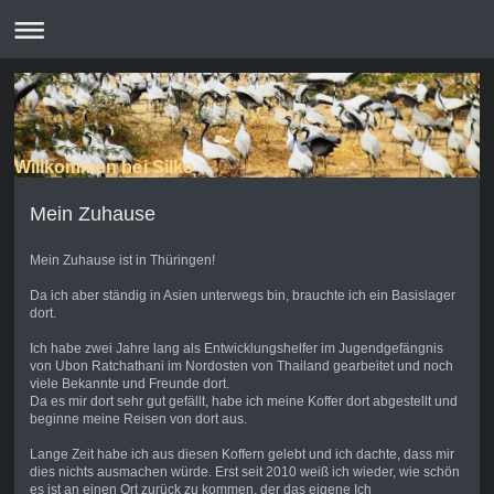
Willkommen bei Silko
Mein Zuhause
Mein Zuhause ist in Thüringen!
Da ich aber ständig in Asien unterwegs bin, brauchte ich ein Basislager
dort.
Ich habe zwei Jahre lang als Entwicklungshelfer im Jugendgefängnis
von Ubon Ratchathani im Nordosten von Thailand gearbeitet und noch
viele Bekannte und Freunde dort.
Da es mir dort sehr gut gefällt, habe ich meine Koffer dort abgestellt und
beginne meine Reisen von dort aus.
Lange Zeit habe ich aus diesen Koffern gelebt und ich dachte, dass mir
dies nichts ausmachen würde. Erst seit 2010 weiß ich wieder, wie schön
es ist an einen Ort zurück zu kommen, der das eigene Ich