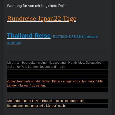
Werbung für von mir begleitete Reisen
Rundreise Japan22 Tage
Thailand Reise
| EXOTISCHE REISEN (exotische-
reisen.de)
Ich bin am bearbeiten meiner Neuseeland - Handyfotos. Schaut doch
mal unter "Alle Länder Neuseeland" nach.
Zurzeit bearbeite ich die Taiwan Bilder - einige sind schon unter "Alle
Länder - Taiwan " zu sehen.
Die Bilder meiner letzten Bhutan– Reise sind bearbeitet.
Schaut doch mal unter „Alle Länder“ nach.