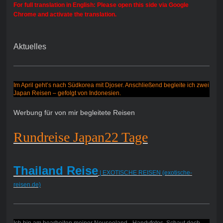
For full translation in English: Please open this side via Google
Chrome and activate the translation.
Aktuelles
Im April geht’s nach Südkorea mit Djoser. Anschließend begleite ich zwei
Japan Reisen – gefolgt von Indonesien.
Werbung für von mir begleitete Reisen
Rundreise Japan22 Tage
Thailand Reise
| EXOTISCHE REISEN (exotische-
reisen.de)