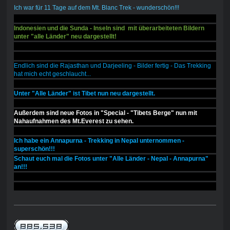
Ich war für 11 Tage auf dem Mt. Blanc Trek - wunderschön!!!
Indonesien und die Sunda - Inseln sind mit überarbeiteten Bildern
unter "alle Länder" neu dargestellt!
Endlich sind die Rajasthan und Darjeeling - Bilder fertig - Das Trekking
hat mich echt geschlaucht...
Unter "Alle Länder" ist Tibet nun neu dargestellt.
Außerdem sind neue Fotos in "Special - "Tibets Berge" nun mit
Nahaufnahmen des Mt.Everest zu sehen.
Ich habe ein Annapurna - Trekking in Nepal unternommen -
superschön!!!
Schaut euch mal die Fotos unter "Alle Länder - Nepal - Annapurna"
an!!!