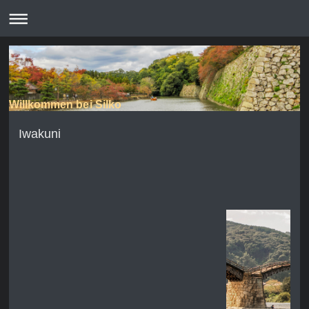
Willkommen bei Silko
Iwakuni