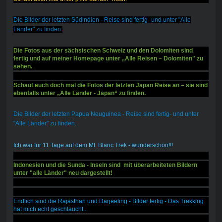
Die Bilder der letzten Südindien - Reise sind fertig- und unter "Alle
Länder" zu finden.
Die Fotos aus der sächsischen Schweiz und den Dolomiten sind
fertig und auf meiner Homepage unter „Alle Reisen – Dolomiten" zu
sehen.
Schaut euch doch mal die Fotos der letzten Japan Reise an – sie sind
ebenfalls unter „Alle Länder - Japan“ zu finden.
Die Bilder der letzten Papua Neuguinea - Reise sind fertig- und unter
"Alle Länder" zu finden.
Ich war für 11 Tage auf dem Mt. Blanc Trek - wunderschön!!!
Indonesien und die Sunda - Inseln sind mit überarbeiteten Bildern
unter "alle Länder" neu dargestellt!
Endlich sind die Rajasthan und Darjeeling - Bilder fertig - Das Trekking
hat mich echt geschlaucht...