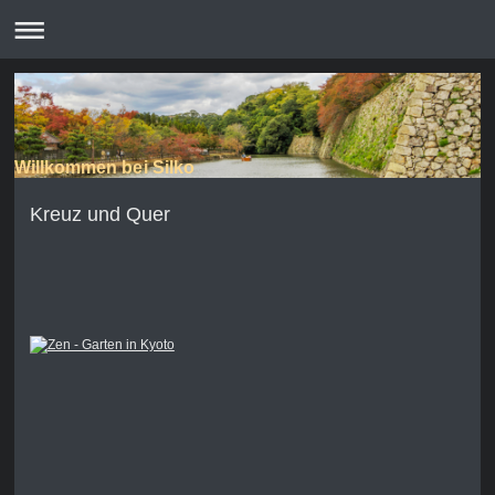
Willkommen bei Silko
Kreuz und Quer