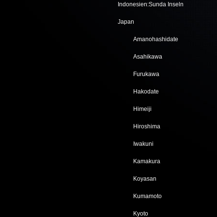
Indonesien:Sunda Inseln
Japan
Amanohashidate
Asahikawa
Furukawa
Hakodate
Himeiji
Hiroshima
Iwakuni
Kamakura
Koyasan
Kumamoto
Kyoto