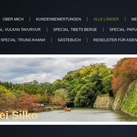
ÜBER MICH
KUNDENBEWERTUNGEN
ALLE LÄNDER
ME
AL: VULKAN TAVURVUR
SPECIAL: TIBETS BERGE
SPECIAL: PAP
SPECIAL: TRUNG KHANH
GÄSTEBUCH
REISELEITER FÜR ASIE
i Silko