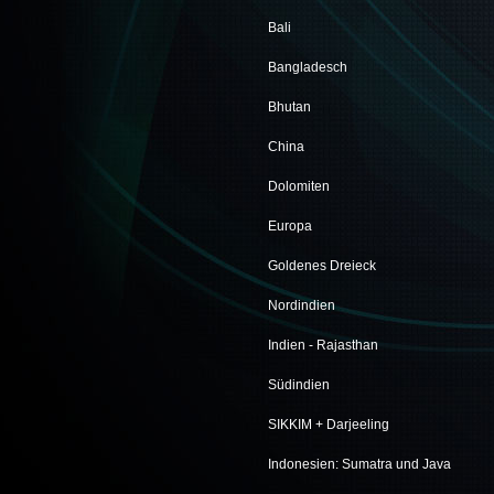
Bali
Bangladesch
Bhutan
China
Dolomiten
Europa
Goldenes Dreieck
Nordindien
Indien - Rajasthan
Südindien
SIKKIM + Darjeeling
Indonesien: Sumatra und Java