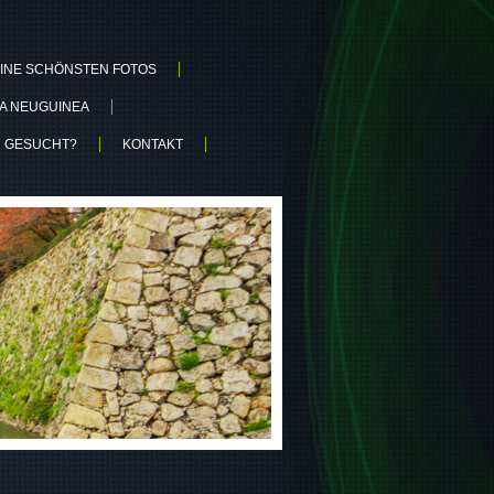
INE SCHÖNSTEN FOTOS
UA NEUGUINEA
N GESUCHT?
KONTAKT