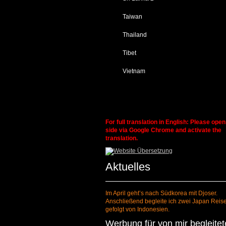
Taiwan
Thailand
Tibet
Vietnam
For full translation in English: Please open
side via Google Chrome and activate the
translation.
Aktuelles
Im April geht’s nach Südkorea mit Djoser.
Anschließend begleite ich zwei Japan Reis
gefolgt von Indonesien.
Werbung für von mir begleitet