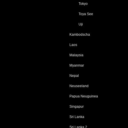
Tokyo
Toya See
Uji
Kambodscha
Laos
Malaysia
Myanmar
Nepal
Neuseeland
Papua Neuguinea
Singapur
Sri Lanka
Sri Lanka 2