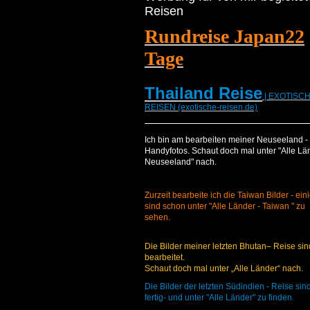
Reisen
Rundreise Japan22
Tage
Thailand Reise
| EXOTISC
REISEN (exotische-reisen.de)
Ich bin am bearbeiten meiner Neuseeland -
Handyfotos. Schaut doch mal unter "Alle Lä
Neuseeland" nach.
Zurzeit bearbeite ich die Taiwan Bilder - ein
sind schon unter "Alle Länder - Taiwan " zu
sehen.
Die Bilder meiner letzten Bhutan– Reise sin
bearbeitet.
Schaut doch mal unter „Alle Länder“ nach.
Die Bilder der letzten Südindien - Reise sin
fertig- und unter "Alle Länder" zu finden.