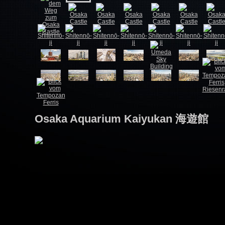
Osaka Aquarium Kaiyukan 海遊館