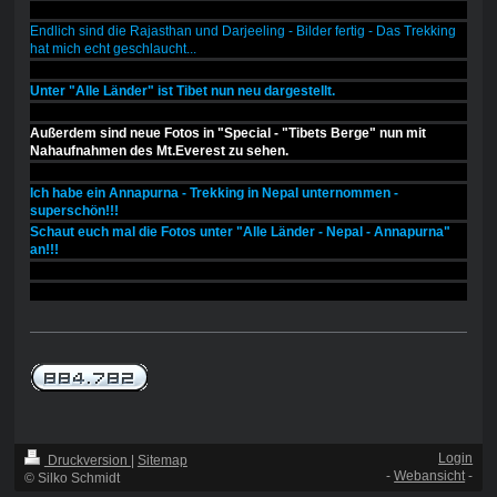
Endlich sind die Rajasthan und Darjeeling - Bilder fertig - Das Trekking
hat mich echt geschlaucht...
Unter "Alle Länder" ist Tibet nun neu dargestellt.
Außerdem sind neue Fotos in "Special - "Tibets Berge" nun mit
Nahaufnahmen des Mt.Everest zu sehen.
Ich habe ein Annapurna - Trekking in Nepal unternommen -
superschön!!!
Schaut euch mal die Fotos unter "Alle Länder - Nepal - Annapurna"
an!!!
Login
Druckversion
|
Sitemap
-
Webansicht
-
© Silko Schmidt