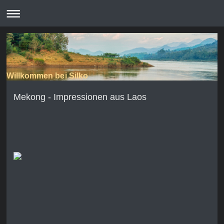
Willkommen bei Silko
Mekong - Impressionen aus Laos