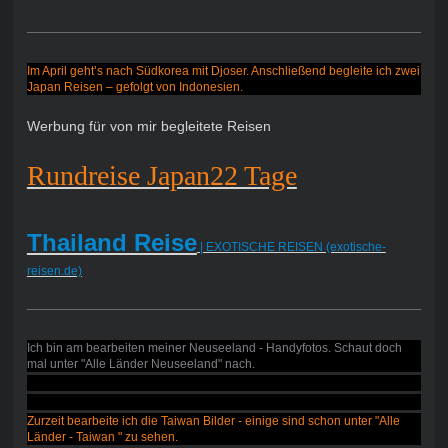
Im April geht’s nach Südkorea mit Djoser. Anschließend begleite ich zwei
Japan Reisen – gefolgt von Indonesien.
Werbung für von mir begleitete Reisen
Rundreise Japan22 Tage
Thailand Reise
| EXOTISCHE REISEN (exotische-
reisen.de)
Ich bin am bearbeiten meiner Neuseeland - Handyfotos. Schaut doch
mal unter "Alle Länder Neuseeland" nach.
Zurzeit bearbeite ich die Taiwan Bilder - einige sind schon unter "Alle
Länder - Taiwan " zu sehen.