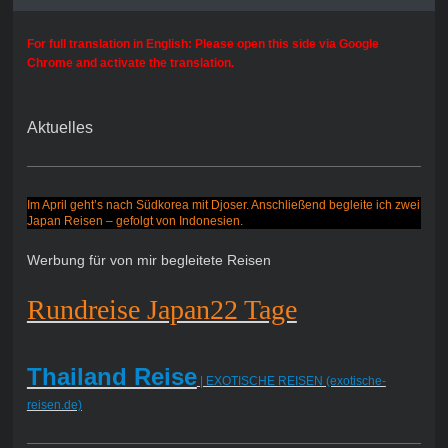
For full translation in English: Please open this side via Google
Chrome and activate the translation.
Aktuelles
Im April geht’s nach Südkorea mit Djoser. Anschließend begleite ich zwei
Japan Reisen – gefolgt von Indonesien.
Werbung für von mir begleitete Reisen
Rundreise Japan22 Tage
Thailand Reise
| EXOTISCHE REISEN (exotische-
reisen.de)