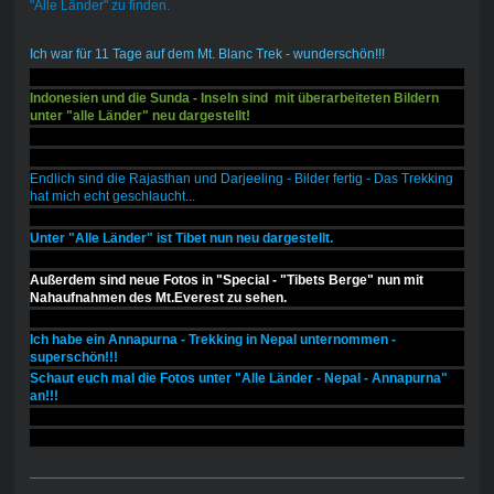
"Alle Länder" zu finden.
Ich war für 11 Tage auf dem Mt. Blanc Trek - wunderschön!!!
Indonesien und die Sunda - Inseln sind mit überarbeiteten Bildern
unter "alle Länder" neu dargestellt!
Endlich sind die Rajasthan und Darjeeling - Bilder fertig - Das Trekking
hat mich echt geschlaucht...
Unter "Alle Länder" ist Tibet nun neu dargestellt.
Außerdem sind neue Fotos in "Special - "Tibets Berge" nun mit
Nahaufnahmen des Mt.Everest zu sehen.
Ich habe ein Annapurna - Trekking in Nepal unternommen -
superschön!!!
Schaut euch mal die Fotos unter "Alle Länder - Nepal - Annapurna"
an!!!