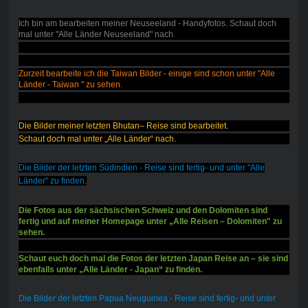
Ich bin am bearbeiten meiner Neuseeland - Handyfotos. Schaut doch
mal unter "Alle Länder Neuseeland" nach.
Zurzeit bearbeite ich die Taiwan Bilder - einige sind schon unter "Alle
Länder - Taiwan " zu sehen.
Die Bilder meiner letzten Bhutan– Reise sind bearbeitet.
Schaut doch mal unter „Alle Länder“ nach.
Die Bilder der letzten Südindien - Reise sind fertig- und unter "Alle
Länder" zu finden.
Die Fotos aus der sächsischen Schweiz und den Dolomiten sind
fertig und auf meiner Homepage unter „Alle Reisen – Dolomiten" zu
sehen.
Schaut euch doch mal die Fotos der letzten Japan Reise an – sie sind
ebenfalls unter „Alle Länder - Japan“ zu finden.
Die Bilder der letzten Papua Neuguinea - Reise sind fertig- und unter