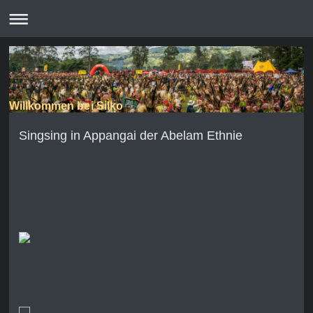
Willkommen bei Silko
Singsing in Appangai der Abelam Ethnie