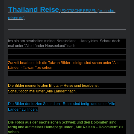
Thailand Reise
| EXOTISCHE REISEN (exotische-
reisen.de)
Ich bin am bearbeiten meiner Neuseeland - Handyfotos. Schaut doch
mal unter "Alle Länder Neuseeland" nach.
Zurzeit bearbeite ich die Taiwan Bilder - einige sind schon unter "Alle
Länder - Taiwan " zu sehen.
Die Bilder meiner letzten Bhutan– Reise sind bearbeitet.
Schaut doch mal unter „Alle Länder“ nach.
Die Bilder der letzten Südindien - Reise sind fertig- und unter "Alle
Länder" zu finden.
Die Fotos aus der sächsischen Schweiz und den Dolomiten sind
fertig und auf meiner Homepage unter „Alle Reisen – Dolomiten" zu
sehen.