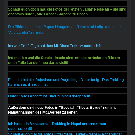
Schaut euch doch mal die Fotos der letzten Japan Reise an – sie sind
ebenfalls unter „Alle Länder - Japan“ zu finden.
Die Bilder der letzten Papua Neuguinea - Reise sind fertig- und unter
"Alle Länder" zu finden.
Ich war für 11 Tage auf dem Mt. Blanc Trek - wunderschön!!!
Indonesien und die Sunda - Inseln sind mit überarbeiteten Bildern
unter "alle Länder" neu dargestellt!
Endlich sind die Rajasthan und Darjeeling - Bilder fertig - Das Trekking
hat mich echt geschlaucht...
Unter "Alle Länder" ist Tibet nun neu dargestellt.
Außerdem sind neue Fotos in "Special - "Tibets Berge" nun mit
Nahaufnahmen des Mt.Everest zu sehen.
Ich habe ein Annapurna - Trekking in Nepal unternommen -
superschön!!!
Schaut euch mal die Fotos unter "Alle Länder - Nepal - Annapurna"